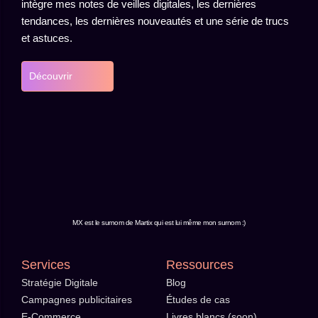
intègre mes notes de veilles digitales, les dernières
tendances, les dernières nouveautés et une série de trucs
et astuces.
Découvrir
MX est le surnom de Martix qui est lui même mon surnom :)
Services
Ressources
Stratégie Digitale
Blog
Campagnes publicitaires
Études de cas
E-Commerce
Livres blancs (soon)