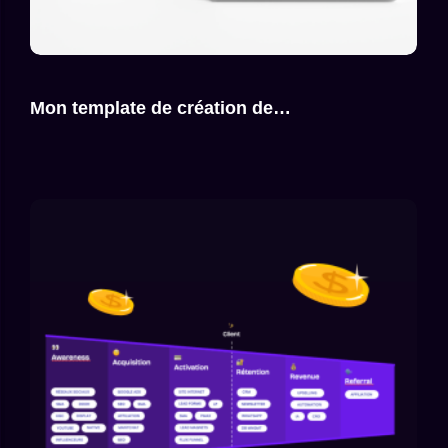
Mon template de création de…