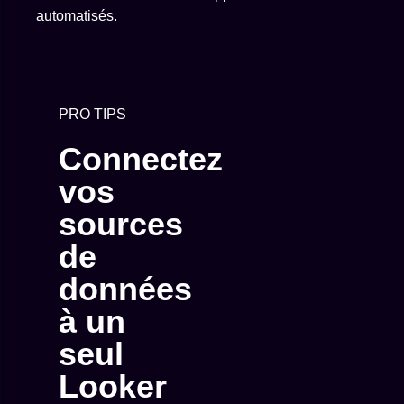
automatisés.
PRO TIPS
Connectez
vos
sources
de
données
à un
seul
Looker