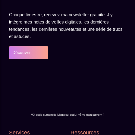
Chaque timestre, recevez ma newsletter gratuite. J’y
intègre mes notes de veilles digitales, les dernières
tendances, les dernières nouveautés et une série de trucs
et astuces.
Découvrir
MX est le surnom de Martix qui est lui même mon surnom :)
Services
Ressources