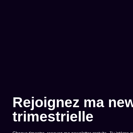
Rejoignez ma new
trimestrielle