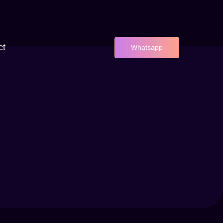
ct
Whatsapp