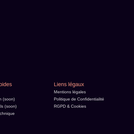
pides
Liens légaux
Mentions légales
n (soon)
Politique de Confidentialité
ls (soon)
RGPD & Cookies
echnique